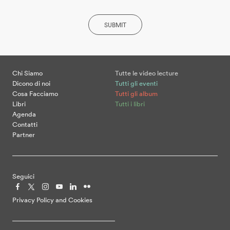
SUBMIT
Chi Siamo
Tutte le video lecture
Dicono di noi
Tutti gli eventi
Cosa Facciamo
Tutti gli album
Libri
Tutti i libri
Agenda
Contatti
Partner
Seguici
Privacy Policy and Cookies