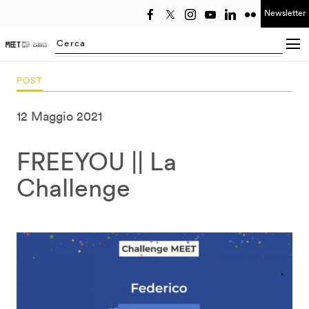
Newsletter
Seleziona anno
Searching...
POST
12 Maggio 2021
FREEYOU || La
Challenge