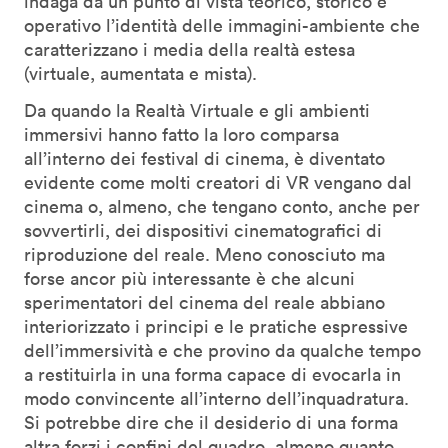
indaga da un punto di vista teorico, storico e
operativo l’identità delle immagini-ambiente che
caratterizzano i media della realtà estesa
(virtuale, aumentata e mista).
Da quando la Realtà Virtuale e gli ambienti
immersivi hanno fatto la loro comparsa
all’interno dei festival di cinema, è diventato
evidente come molti creatori di VR vengano dal
cinema o, almeno, che tengano conto, anche per
sovvertirli, dei dispositivi cinematografici di
riproduzione del reale. Meno conosciuto ma
forse ancor più interessante è che alcuni
sperimentatori del cinema del reale abbiano
interiorizzato i principi e le pratiche espressive
dell’immersività e che provino da qualche tempo
a restituirla in una forma capace di evocarla in
modo convincente all’interno dell’inquadratura.
Si potrebbe dire che il desiderio di una forma
altra forzi i confini del quadro, almeno quanto