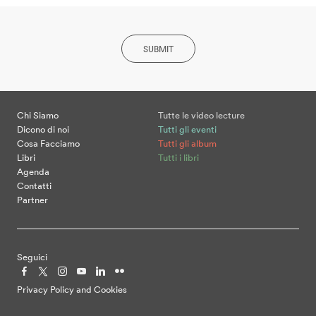
SUBMIT
Chi Siamo
Tutte le video lecture
Dicono di noi
Tutti gli eventi
Cosa Facciamo
Tutti gli album
Libri
Tutti i libri
Agenda
Contatti
Partner
Seguici
Privacy Policy and Cookies