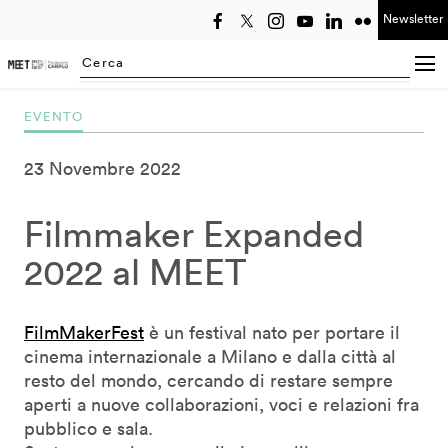
Newsletter
Seleziona anno
Searching...
EVENTO
23 Novembre 2022
Filmmaker Expanded
2022 al MEET
FilmMakerFest
è un festival nato per portare il
cinema internazionale a Milano e dalla città al
resto del mondo, cercando di restare sempre
aperti a nuove collaborazioni, voci e relazioni fra
pubblico e sala.