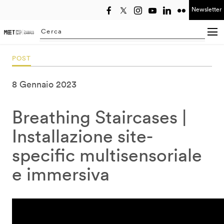
Newsletter
Seleziona anno
Searching...
POST
8 Gennaio 2023
Breathing Staircases |
Installazione site-
specific multisensoriale
e immersiva