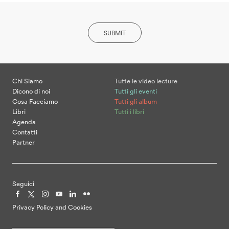
SUBMIT
Chi Siamo
Tutte le video lecture
Dicono di noi
Tutti gli eventi
Cosa Facciamo
Tutti gli album
Libri
Tutti i libri
Agenda
Contatti
Partner
Seguici
Privacy Policy and Cookies