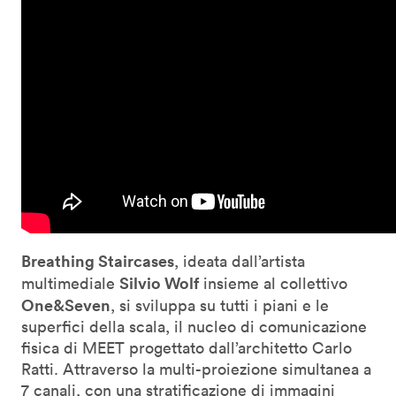
Breathing Staircases
, ideata dall’artista
Silvio Wolf
multimediale
insieme al collettivo
One&Seven
, si sviluppa su tutti i piani e le
superfici della scala, il nucleo di comunicazione
fisica di MEET progettato dall’architetto Carlo
Ratti. Attraverso la multi-proiezione simultanea a
7 canali, con una stratificazione di immagini