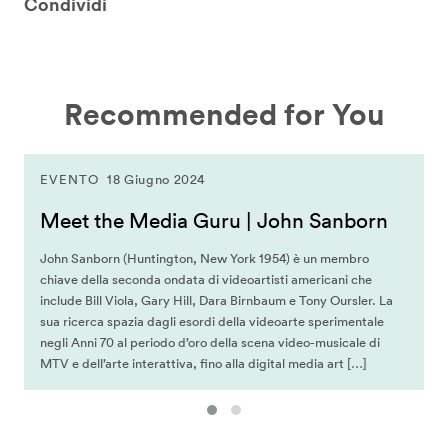
Condividi
Recommended for You
EVENTO
18 Giugno 2024
Meet the Media Guru | John Sanborn
John Sanborn (Huntington, New York 1954) è un membro
chiave della seconda ondata di videoartisti americani che
include Bill Viola, Gary Hill, Dara Birnbaum e Tony Oursler. La
sua ricerca spazia dagli esordi della videoarte sperimentale
negli Anni 70 al periodo d’oro della scena video-musicale di
MTV e dell’arte interattiva, fino alla digital media art […]