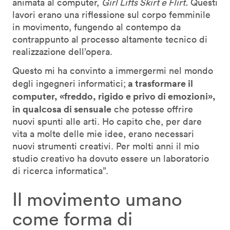
animata al computer,
Girl Lifts Skirt e Flirt.
Questi
lavori erano una riflessione sul corpo femminile
in movimento, fungendo al contempo da
contrappunto al processo altamente tecnico di
realizzazione dell’opera.
Questo mi ha convinto a immergermi nel mondo
a trasformare il
degli ingegneri informatici;
computer, «freddo, rigido e privo di emozioni»,
in qualcosa di sensuale
che potesse offrire
nuovi spunti alle arti. Ho capito che, per dare
vita a molte delle mie idee, erano necessari
nuovi strumenti creativi. Per molti anni il mio
studio creativo ha dovuto essere un laboratorio
di ricerca informatica”.
Il movimento umano
come forma di